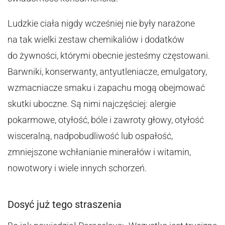
Ludzkie ciała nigdy wcześniej nie były narażone
na tak wielki zestaw chemikaliów i dodatków
do żywności, którymi obecnie jesteśmy częstowani.
Barwniki, konserwanty, antyutleniacze, emulgatory,
wzmacniacze smaku i zapachu mogą obejmować
skutki uboczne. Są nimi najczęściej: alergie
pokarmowe, otyłość, bóle i zawroty głowy, otyłość
wisceralną, nadpobudliwość lub ospałość,
zmniejszone wchłanianie minerałów i witamin,
nowotwory i wiele innych schorzeń.
Dosyć już tego straszenia