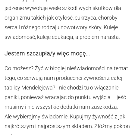
jedzenie wywołuje wiele szkodliwych skutków dla
organizmu takich jak otyłość, cukrzyca, choroby
serca i różnego rodzaju nowotwory skóry. Kuleje
świadomość, kuleje edukacja, a problem narasta.
Jestem szczupła/y więc mogę…
Co możesz? Żyć w błogiej nieświadomości na temat
tego, co serwują nam producenci żywności z całej
tablicy Mendelejewa? I nie chodzi tu o włączanie
paniki, ponieważ wracając do punktu wyjścia – jeść
musimy i nie wszystkie dodatki nam zaszkodzą.
Ale wybierajmy świadomie. Kupujmy żywność z jak
najkrótszym i najprostszym składem. Złóżmy pokłon