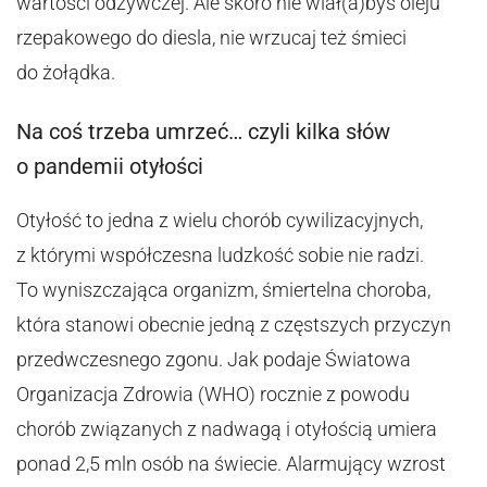
wartości odżywczej. Ale skoro nie wlał(a)byś oleju
rzepakowego do diesla, nie wrzucaj też śmieci
do żołądka.
Na coś trzeba umrzeć… czyli kilka słów
o pandemii otyłości
Otyłość to jedna z wielu chorób cywilizacyjnych,
z którymi współczesna ludzkość sobie nie radzi.
To wyniszczająca organizm, śmiertelna choroba,
która stanowi obecnie jedną z częstszych przyczyn
przedwczesnego zgonu. Jak podaje Światowa
Organizacja Zdrowia (WHO) rocznie z powodu
chorób związanych z nadwagą i otyłością umiera
ponad 2,5 mln osób na świecie. Alarmujący wzrost