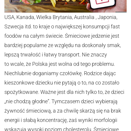
USA, Kanada, Wielka Brytania, Australia , Japonia,
Szwecja itd. to kraje o największej konsumpcji fast
foodów na całym świecie. Śmieciowe jedzenie jest
bardziej popularne ze względu na doskonały smak,
lepszą trwałość i łatwy transport. Nie znaczy
to wcale, że Polska jest wolna od tego problemu.
Niechlubnie doganiamy czołówkę. Rodzice dając
kieszonkowe dziecku nie pytają o to, na co zostało
spożytkowane. Ważne jest dla nich tylko to, że dzieci
„nie chodzą głodne”. Tymczasem dzieci wybierają
żywność śmieciową, a za chwilę skarżą się na brak
energii i słabą koncentrację, zaś wyniki morfologii
wskazują wysoki poziom cholesterolu. Śmieciowe