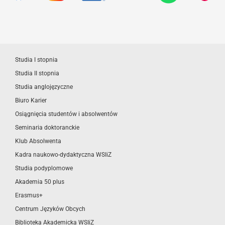
Studia I stopnia
Studia II stopnia
Studia anglojęzyczne
Biuro Karier
Osiągnięcia studentów i absolwentów
Seminaria doktoranckie
Klub Absolwenta
Kadra naukowo-dydaktyczna WSIiZ
Studia podyplomowe
Akademia 50 plus
Erasmus+
Centrum Języków Obcych
Biblioteka Akademicka WSIiZ