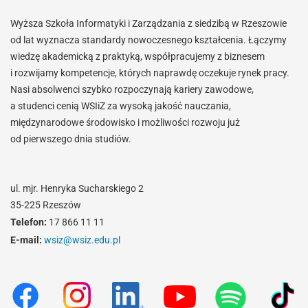
Wyższa Szkoła Informatyki i Zarządzania z siedzibą w Rzeszowie
od lat wyznacza standardy nowoczesnego kształcenia. Łączymy
wiedzę akademicką z praktyką, współpracujemy z biznesem
i rozwijamy kompetencje, których naprawdę oczekuje rynek pracy.
Nasi absolwenci szybko rozpoczynają kariery zawodowe,
a studenci cenią WSIiZ za wysoką jakość nauczania,
międzynarodowe środowisko i możliwości rozwoju już
od pierwszego dnia studiów.
ul. mjr. Henryka Sucharskiego 2
35-225 Rzeszów
Telefon:
17 866 11 11
E-mail:
wsiz@wsiz.edu.pl