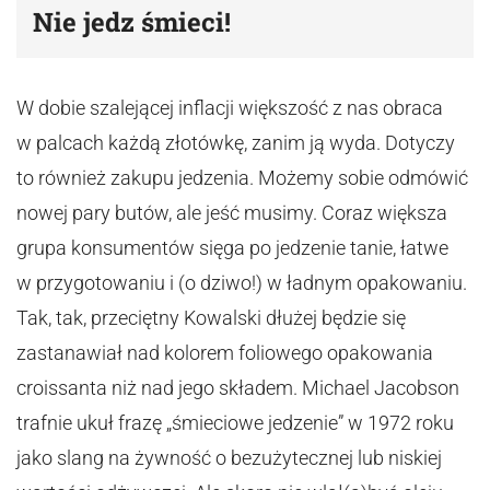
Nie jedz śmieci!
W dobie szalejącej inflacji większość z nas obraca
w palcach każdą złotówkę, zanim ją wyda. Dotyczy
to również zakupu jedzenia. Możemy sobie odmówić
nowej pary butów, ale jeść musimy. Coraz większa
grupa konsumentów sięga po jedzenie tanie, łatwe
w przygotowaniu i (o dziwo!) w ładnym opakowaniu.
Tak, tak, przeciętny Kowalski dłużej będzie się
zastanawiał nad kolorem foliowego opakowania
croissanta niż nad jego składem. Michael Jacobson
trafnie ukuł frazę „śmieciowe jedzenie” w 1972 roku
jako slang na żywność o bezużytecznej lub niskiej