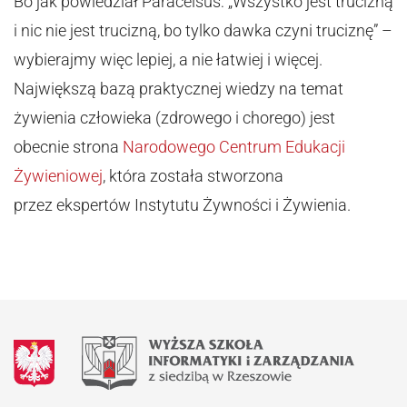
Bo jak powiedział Paracelsus: „Wszystko jest trucizną
i nic nie jest trucizną, bo tylko dawka czyni truciznę” –
wybierajmy więc lepiej, a nie łatwiej i więcej.
Największą bazą praktycznej wiedzy na temat
żywienia człowieka (zdrowego i chorego) jest
obecnie strona
Narodowego Centrum Edukacji
Żywieniowej
, która została stworzona
przez ekspertów Instytutu Żywności i Żywienia.