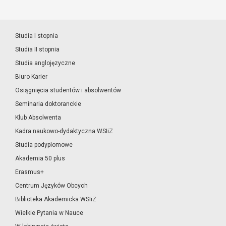
Studia I stopnia
Studia II stopnia
Studia anglojęzyczne
Biuro Karier
Osiągnięcia studentów i absolwentów
Seminaria doktoranckie
Klub Absolwenta
Kadra naukowo-dydaktyczna WSIiZ
Studia podyplomowe
Akademia 50 plus
Erasmus+
Centrum Języków Obcych
Biblioteka Akademicka WSIiZ
Wielkie Pytania w Nauce