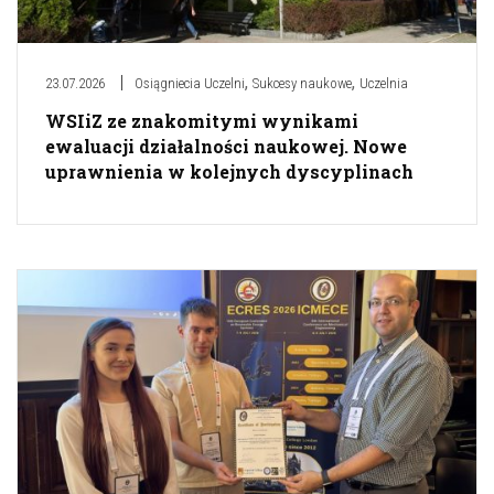
,
,
23.07.2026
Osiągniecia Uczelni
Sukcesy naukowe
Uczelnia
WSIiZ ze znakomitymi wynikami
ewaluacji działalności naukowej. Nowe
uprawnienia w kolejnych dyscyplinach