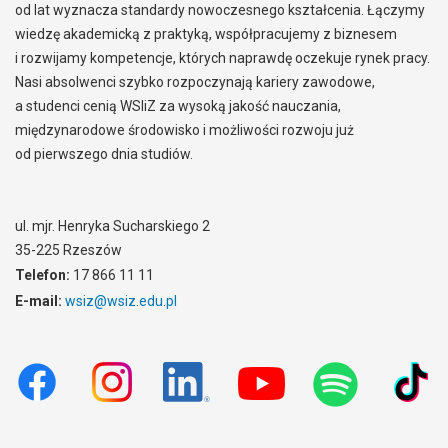
od lat wyznacza standardy nowoczesnego kształcenia. Łączymy
wiedzę akademicką z praktyką, współpracujemy z biznesem
i rozwijamy kompetencje, których naprawdę oczekuje rynek pracy.
Nasi absolwenci szybko rozpoczynają kariery zawodowe,
a studenci cenią WSIiZ za wysoką jakość nauczania,
międzynarodowe środowisko i możliwości rozwoju już
od pierwszego dnia studiów.
ul. mjr. Henryka Sucharskiego 2
35-225 Rzeszów
Telefon:
17 866 11 11
E-mail:
wsiz@wsiz.edu.pl