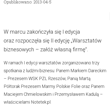
Opublikowano: 2013-04-5
W marcu zakończyła się I edycja
oraz rozpoczęła się II edycję „Warsztatów
biznesowych – załóż własną firmę”.
W ramach I edycji warsztatów zorganizowano trzy
spotkania z ludźmi biznesu: Panem Markiem Dareckim
– Prezesem WSK PZL Rzeszów, Panią Martą
Półtorak Prezesem Marmy Polskie Folie oraz Panem
Maciejem Chmielowskim i Przemysławem Kadulą –
właścicielami Notetek.pl.