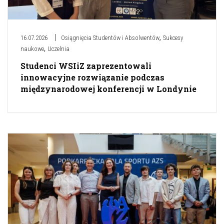
,
16.07.2026
Osiągnięcia Studentów i Absolwentów
Sukcesy
,
naukowe
Uczelnia
Studenci WSIiZ zaprezentowali
innowacyjne rozwiązanie podczas
międzynarodowej konferencji w Londynie