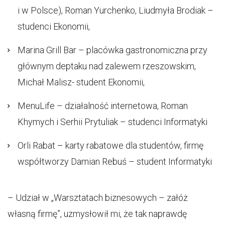
i w Polsce), Roman Yurchenko, Liudmyła Brodiak –
studenci Ekonomii,
Marina Grill Bar – placówka gastronomiczna przy
głównym deptaku nad zalewem rzeszowskim,
Michał Malisz- student Ekonomii,
MenuLife – działalność internetowa, Roman
Khymych i Serhii Prytuliak – studenci Informatyki
Orli Rabat – karty rabatowe dla studentów, firmę
współtworzy Damian Rebuś – student Informatyki
– Udział w „Warsztatach biznesowych – załóż
własną firmę”, uzmysłowił mi, że tak naprawdę