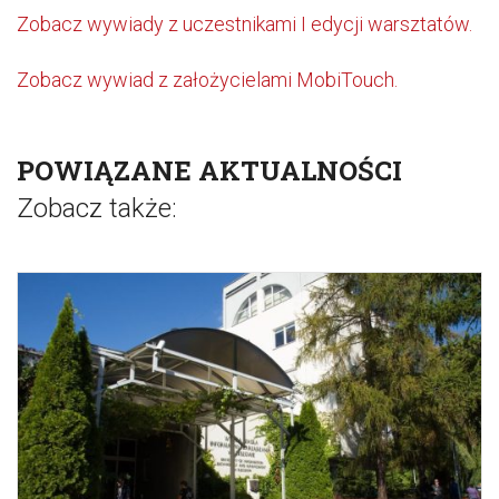
Zobacz wywiady z uczestnikami I edycji warsztatów.
Zobacz wywiad z założycielami MobiTouch.
POWIĄZANE AKTUALNOŚCI
Zobacz także: