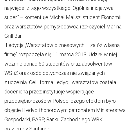
najwięcej z tego wszystkiego. Ogólnie inicjatywa
super” – komentuje Michał Malisz, student Ekonomii
oraz warsztatów, pomysłodawca i założyciel Marina
Grill Bar.
II edycja „Warsztatów biznesowych – załóż własną
firmę” rozpoczęła się 11 marca 2013. Udział w niej
weźmie ponad 50 studentów oraz absolwentów
WSIiZ oraz osób dotychczas nie związanych
z uczelnią. Cel i forma I edycji warsztatów została
doceniona przez instytucje wspierające
przedsiębiorczość w Polsce, czego efektem było
objęcie II edycji honorowym patronatem Ministerstwa
Gospodarki, PARP, Banku Zachodniego WBK
oraz grupy Santander.