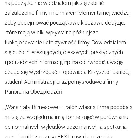
na początku nie wiedziałem jak się zabrać
za założenie firmy i nie miałem elementarnej wiedzy,
żeby podejmować początkowe kluczowe decyzje,
które mają wielki wpływa na późniejsze
funkcjonowanie i efektywność firmy. Dowiedziałem
się dużo interesujących, ciekawych, praktycznych
i potrzebnych informacji, np. na co zwrócić uwagę,
czego się wystrzegać – opowiada Krzysztof Janiec,
student Administracji oraz pomysłodawca firmy
Panorama Ubezpieczeń.
„Warsztaty Biznesowe – załóż własną firmę podobają
mi się ze względu na inną formę zajęć w porównaniu
do normalnych wykładów uczelnianych, a spotkania
z osobami biznesu są BEST i uważam, że dają