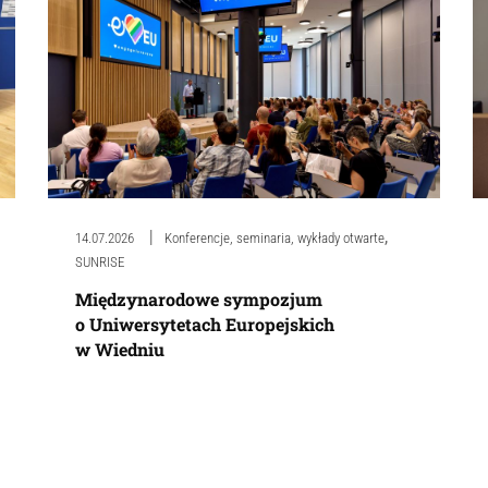
,
14.07.2026
Konferencje, seminaria, wykłady otwarte
SUNRISE
Międzynarodowe sympozjum
o Uniwersytetach Europejskich
w Wiedniu