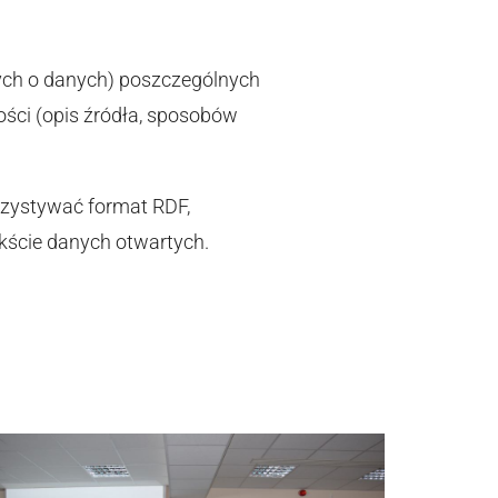
ych o danych) poszczególnych
ści (opis źródła, sposobów
zystywać format RDF,
ekście danych otwartych.