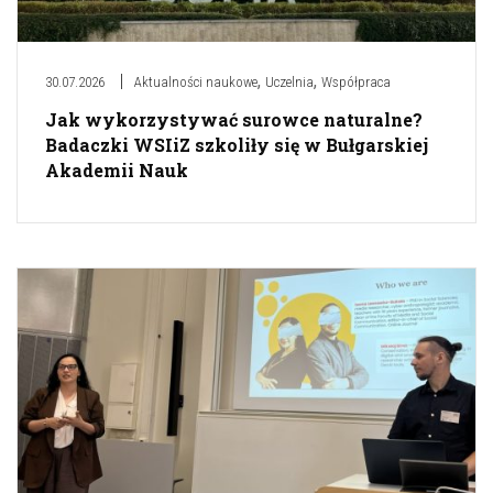
,
,
30.07.2026
Aktualności naukowe
Uczelnia
Współpraca
Jak wykorzystywać surowce naturalne?
Badaczki WSIiZ szkoliły się w Bułgarskiej
Akademii Nauk