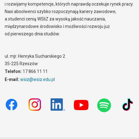
i rozwijamy kompetencje, których naprawdę oczekuje rynek pracy.
Nasi absolwenci szybko rozpoczynają kariery zawodowe,
a studenci cenią WSIiZ za wysoką jakość nauczania,
międzynarodowe środowisko i możliwości rozwoju już
od pierwszego dnia studiów.
ul. mjr. Henryka Sucharskiego 2
35-225 Rzeszów
Telefon:
17 866 11 11
E-mail:
wsiz@wsiz.edu.pl