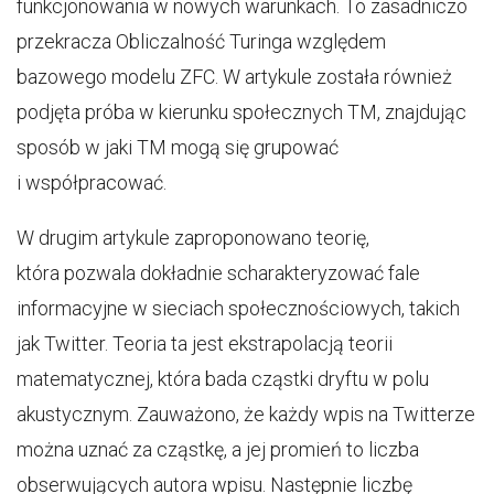
funkcjonowania w nowych warunkach. To zasadniczo
przekracza Obliczalność Turinga względem
bazowego modelu ZFC. W artykule została również
podjęta próba w kierunku społecznych TM, znajdując
sposób w jaki TM mogą się grupować
i współpracować.
W drugim artykule zaproponowano teorię,
która pozwala dokładnie scharakteryzować fale
informacyjne w sieciach społecznościowych, takich
jak Twitter. Teoria ta jest ekstrapolacją teorii
matematycznej, która bada cząstki dryftu w polu
akustycznym. Zauważono, że każdy wpis na Twitterze
można uznać za cząstkę, a jej promień to liczba
obserwujących autora wpisu. Następnie liczbę