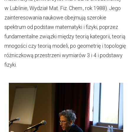
w Lublinie, Wydział Mat. Fiz. Chem., rok 1988). Jego
zainteresowania naukowe obejmują szerokie
spektrum od podstaw matematyki i fizyki, poprzez
fundamentalne związki między teorią kategorii, teorią
mnogości czy teorią modeli, po geometrię i topologię
różniczkową przestrzeni wymiarów 3 i 4 i podstawy
fizyki.