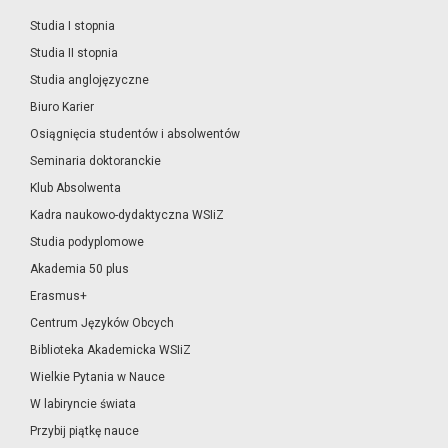
Studia I stopnia
Studia II stopnia
Studia anglojęzyczne
Biuro Karier
Osiągnięcia studentów i absolwentów
Seminaria doktoranckie
Klub Absolwenta
Kadra naukowo-dydaktyczna WSIiZ
Studia podyplomowe
Akademia 50 plus
Erasmus+
Centrum Języków Obcych
Biblioteka Akademicka WSIiZ
Wielkie Pytania w Nauce
W labiryncie świata
Przybij piątkę nauce