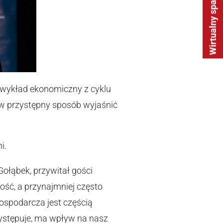
Wirtualny spacer
 wykład ekonomiczny z cyklu
 w przystępny sposób wyjaśnić
i.
Gołąbek, przywitał gości
ość, a przynajmniej często
ospodarcza jest częścią
 występuje, ma wpływ na nasz