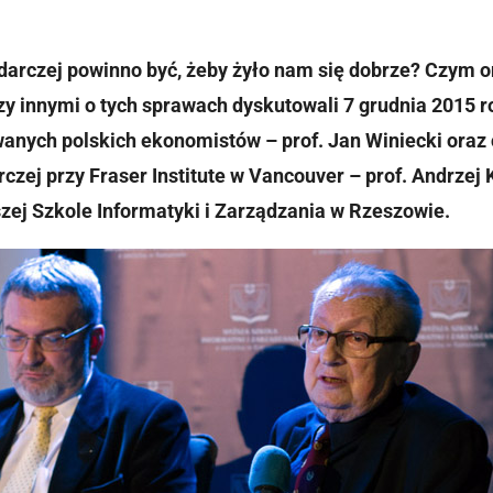
darczej powinno być, żeby żyło nam się dobrze? Czym on
y innymi o tych sprawach dyskutowali 7 grudnia 2015 ro
wanych polskich ekonomistów – prof. Jan Winiecki oraz
zej przy Fraser Institute w Vancouver – prof. Andrzej K
zej Szkole Informatyki i Zarządzania w Rzeszowie.