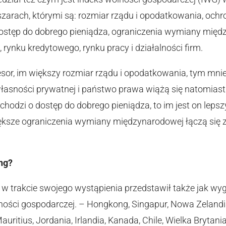
arach, którymi są: rozmiar rządu i opodatkowania, ochr
ostęp do dobrego pieniądza, ograniczenia wymiany międz
rynku kredytowego, rynku pracy i działalności firm.
esor, im większy rozmiar rządu i opodatkowania, tym mnie
asności prywatnej i państwo prawa wiążą się natomiast
 chodzi o dostęp do dobrego pieniądza, to im jest on lep
iększe ograniczenia wymiany międzynarodowej łączą się 
ng?
 w trakcie swojego wystąpienia przedstawił także jak w
ości gospodarczej. – Hongkong, Singapur, Nowa Zelandi
auritius, Jordania, Irlandia, Kanada, Chile, Wielka Bryta