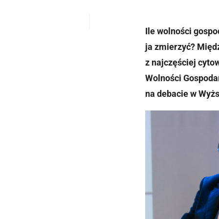
Ile wolności gospo
ja zmierzyć? Międz
z najczęściej cyto
Wolności Gospodarc
na debacie w Wyżs