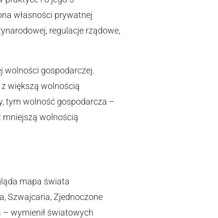
ona własności prywatnej
ynarodowej, regulacje rządowe,
j wolności gospodarczej.
 z większą wolnością
szy, tym wolność gospodarcza –
z mniejszą wolnością
ygląda mapa świata
a, Szwajcaria, Zjednoczone
nia – wymienił światowych