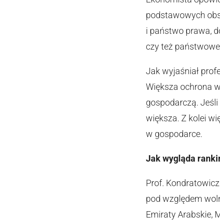
podstawowych obsz
i państwo prawa, d
czy też państwowe, 
Jak wyjaśniał prof
Większa ochrona wł
gospodarczą. Jeśli
większa. Z kolei w
w gospodarce.
Jak wygląda ranki
Prof. Kondratowicz
pod względem woln
Emiraty Arabskie, M