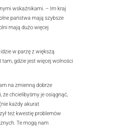
nymi wskaźnikami. – Im kraj
 wolne państwa mają szybsze
olni mają dużo więcej
 idzie w parzę z większą
t tam, gdzie jest więcej wolności
nam na zmienną dobrze
 że chcielibyśmy je osiągnąć,
(nie każdy akurat
uszył też kwestię problemów
ycznych. Te mogą nam