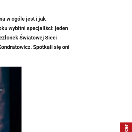
a w ogóle jest i jak
ku wybitni specjaliści: jeden
 członek Światowej Sieci
ondratowicz. Spotkali się oni