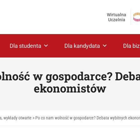
Wirtualna
Uczelnia
Dla studenta
Dla kandydata
Dla bi
lność w gospodarce? Deb
ekonomistów
a, wykłady otwarte
>
Po co nam wolność w gospodarce? Debata wybitnych ekono