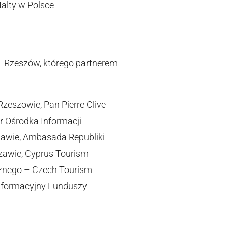
alty w Polsce
 – Rzeszów, którego partnerem
zeszowie, Pan Pierre Clive
r Ośrodka Informacji
zawie, Ambasada Republiki
szawie, Cyprus Tourism
cznego – Czech Tourism
nformacyjny Funduszy