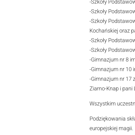
-Szkoły Podstawowe
-Szkoły Podstawowe
-Szkoły Podstawowe
Kochańskiej oraz pa
-Szkoły Podstawowe
-Szkoły Podstawowe
-Gimnazjum nr 8 im
-Gimnazjum nr 10 im
-Gimnazjum nr 17 z
Ziarno-Knap i pani L
Wszystkim uczestn
Podziękowania skła
europejskiej magii.