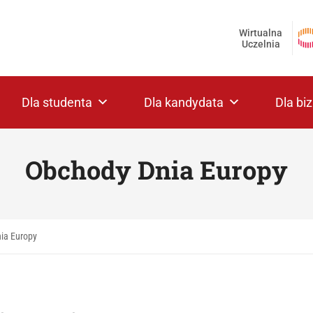
Wirtualna
Uczelnia
Dla studenta
Dla kandydata
Dla bi
Obchody Dnia Europy
ia Europy