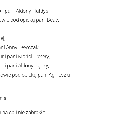
i pani Aldony Hałdys,
owie pod opieką pani Beaty
ej,
ani Anny Lewczak,
i pani Marioli Potery,
i i pani Aldony Rączy,
owie pod opieką pani Agnieszki
nia.
na sali nie zabrakło