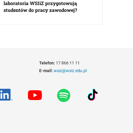
laboratoria WSIiZ przygotowują
studentów do pracy zawodowej?
Telefon:
17 866 11 11
E-mail:
wsiz@wsiz.edu.pl