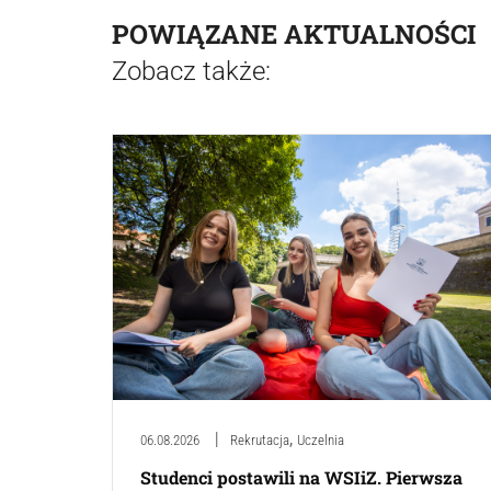
POWIĄZANE AKTUALNOŚCI
Zobacz także:
,
06.08.2026
Rekrutacja
Uczelnia
Studenci postawili na WSIiZ. Pierwsza