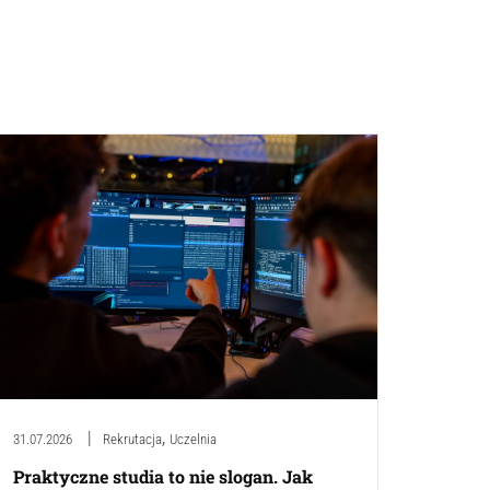
,
31.07.2026
Rekrutacja
Uczelnia
Praktyczne studia to nie slogan. Jak