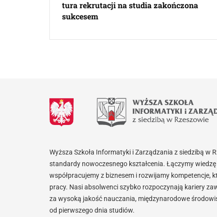
tura rekrutacji na studia zakończona
sukcesem
Wyższa Szkoła Informatyki i Zarządzania z siedzibą w 
standardy nowoczesnego kształcenia. Łączymy wiedzę 
współpracujemy z biznesem i rozwijamy kompetencje, k
pracy. Nasi absolwenci szybko rozpoczynają kariery za
za wysoką jakość nauczania, międzynarodowe środowisk
od pierwszego dnia studiów.