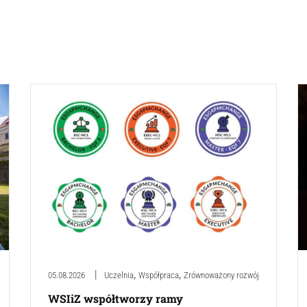
,
,
05.08.2026
Uczelnia
Współpraca
Zrównoważony rozwój
WSIiZ współtworzy ramy