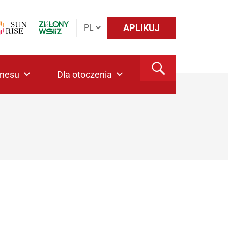
APLIKUJ
znesu
Dla otoczenia