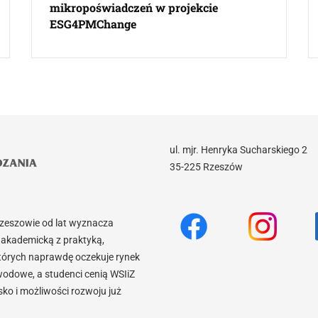
mikropoświadczeń w projekcie
ESG4PMChange
ul. mjr. Henryka Sucharskiego 2
35-225 Rzeszów
Rzeszowie od lat wyznacza
akademicką z praktyką,
tórych naprawdę oczekuje rynek
wodowe, a studenci cenią WSIiZ
o i możliwości rozwoju już