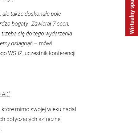
Wirtualny spacer
, ale także doskonałe pole
dzo bogaty. Zawierał 7 scen,
 trzeba się do tego wydarzenia
hcemy osiągnąć
– mówi
go WSIiZ, uczestnik konferencji
 AI)”
, które mimo swojej wieku nadal
ach dotyczących sztucznej
.