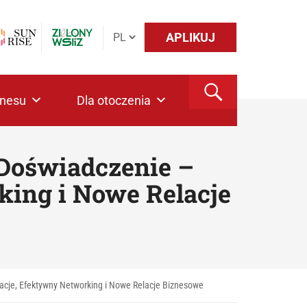
APLIKUJ
znesu
Dla otoczenia
Doświadczenie –
king i Nowe Relacje
cje, Efektywny Networking i Nowe Relacje Biznesowe