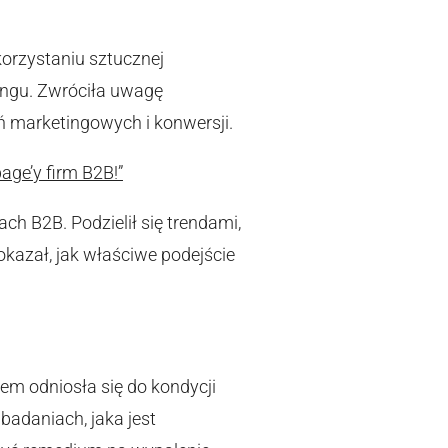
orzystaniu sztucznej
tingu. Zwróciła uwagę
ń marketingowych i konwersji.
age’y firm B2B!”
ch B2B. Podzielił się trendami,
kazał, jak właściwe podejście
m odniosła się do kondycji
badaniach, jaka jest