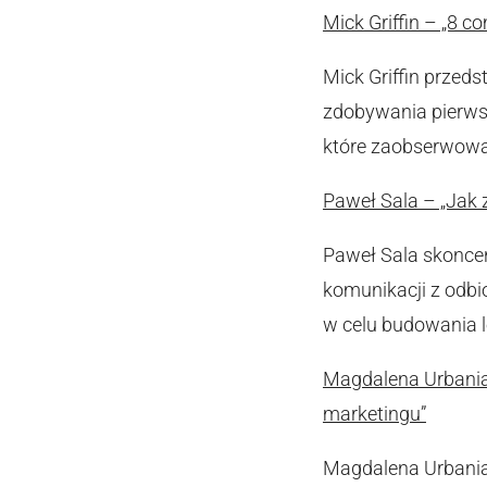
Mick Griffin – „8 
Mick Griffin przeds
zdobywania pierwsz
które zaobserwował
Paweł Sala – „Jak
Paweł Sala skonce
komunikacji z odbi
w celu budowania lo
Magdalena Urbaniak
marketingu”
Magdalena Urbania