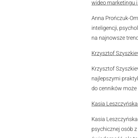
wideo marketingu i
Anna Prończuk-Omio
inteligencji, psych
na najnowsze trend
Krzysztof Szyszkiew
Krzysztof Szyszkiew
najlepszymi prakty
do cenników może 
Kasia Leszczyńska-
Kasia Leszczyńska
psychicznej osób z 