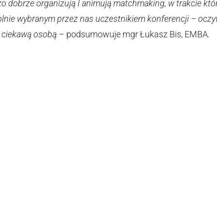
zo dobrze organizują I animują matchmaking, w trakcie kt
lnie wybranym przez nas uczestnikiem konferencji – oczywi
 ciekawą osobą
– podsumowuje mgr Łukasz Bis, EMBA.