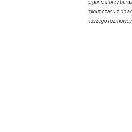
organizatorzy bard
minut czasu z dowo
naszego rozmówcy