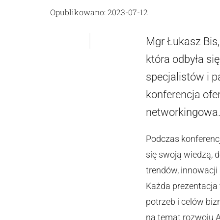
Opublikowano: 2023-07-12
Mgr Łukasz Bis,
która odbyła si
specjalistów i 
konferencja ofe
networkingowa
Podczas konferencj
się swoją wiedzą, 
trendów, innowacji
Każda prezentacja
potrzeb i celów bi
na temat rozwoju AI