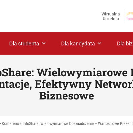
Wirtualna
Uczelnia
Dla studenta
Dla kandydata
Dla bi
foShare: Wielowymiarowe 
tacje, Efektywny Networ
Biznesowe
>
Konferencja InfoShare: Wielowymiarowe Doświadczenie – Wartościowe Prezenta