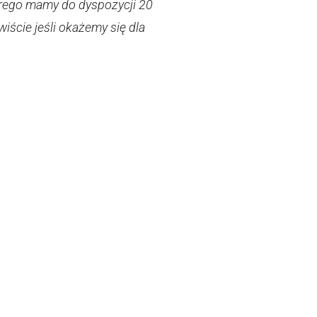
órego mamy do dyspozycji 20
ście jeśli okażemy się dla