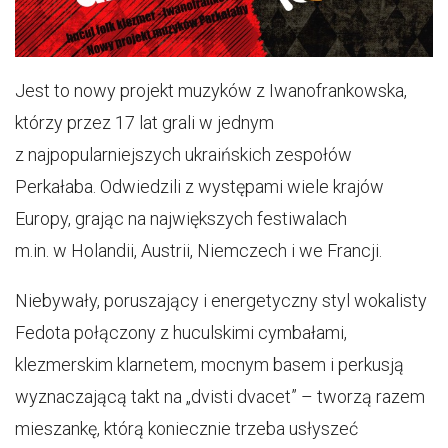
Jest to nowy projekt muzyków z Iwanofrankowska,
którzy przez 17 lat grali w jednym
z najpopularniejszych ukraińskich zespołów
Perkałaba. Odwiedzili z występami wiele krajów
Europy, grając na największych festiwalach
m.in. w Holandii, Austrii, Niemczech i we Francji.
Niebywały, poruszający i energetyczny styl wokalisty
Fedota połączony z huculskimi cymbałami,
klezmerskim klarnetem, mocnym basem i perkusją
wyznaczającą takt na „dvisti dvacet” – tworzą razem
mieszankę, którą koniecznie trzeba usłyszeć