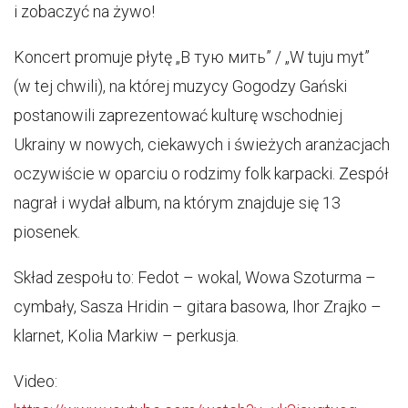
i zobaczyć na żywo!
Koncert promuje płytę „В тую мить” / „W tuju myt”
(w tej chwili), na której muzycy Gogodzy Gański
postanowili zaprezentować kulturę wschodniej
Ukrainy w nowych, ciekawych i świeżych aranżacjach
oczywiście w oparciu o rodzimy folk karpacki. Zespół
nagrał i wydał album, na którym znajduje się 13
piosenek.
Skład zespołu to: Fedot – wokal, Wowa Szoturma –
cymbały, Sasza Hridin – gitara basowa, Ihor Zrajko –
klarnet, Kolia Markiw – perkusja.
Video: