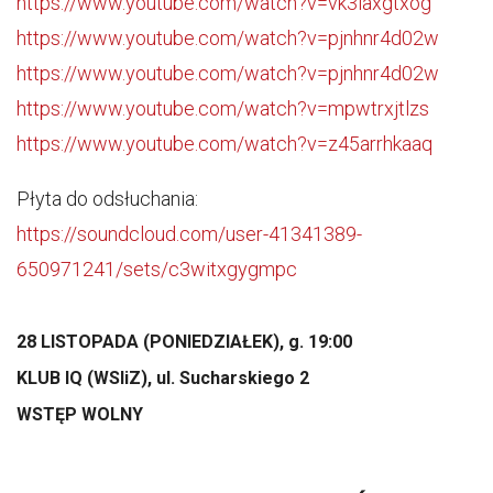
https://www.youtube.com/watch?v=vk3iaxgtxog
https://www.youtube.com/watch?v=pjnhnr4d02w
https://www.youtube.com/watch?v=pjnhnr4d02w
https://www.youtube.com/watch?v=mpwtrxjtlzs
https://www.youtube.com/watch?v=z45arrhkaaq
Płyta do odsłuchania:
https://soundcloud.com/user-41341389-
650971241/sets/c3witxgygmpc
28 LISTOPADA (PONIEDZIAŁEK), g. 19:00
KLUB IQ (WSIiZ), ul. Sucharskiego 2
WSTĘP WOLNY