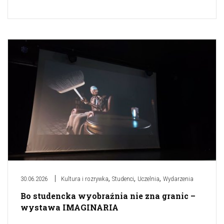
,
,
,
30.06.2026
Kultura i rozrywka
Studenci
Uczelnia
Wydarzenia
Bo studencka wyobraźnia nie zna granic –
wystawa IMAGINARIA