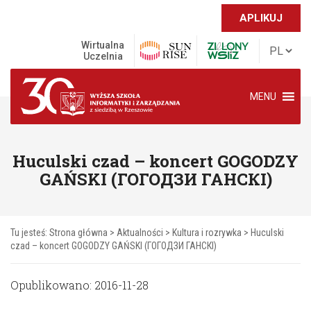
APLIKUJ
Wirtualna
Uczelnia
MENU
Huculski czad – koncert GOGODZY
GAŃSKI (ГОГОДЗИ ГАНСКІ)
Tu jesteś:
Strona główna
>
Aktualności
>
Kultura i rozrywka
>
Huculski
czad – koncert GOGODZY GAŃSKI (ГОГОДЗИ ГАНСКІ)
Opublikowano: 2016-11-28