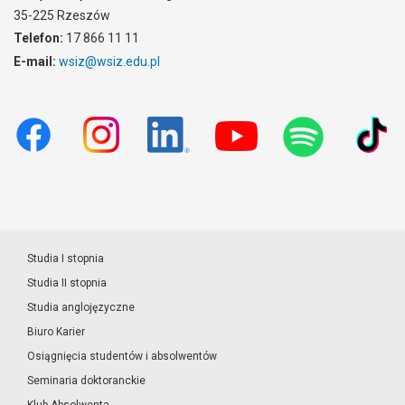
35-225 Rzeszów
Telefon:
17 866 11 11
E-mail:
wsiz@wsiz.edu.pl
Studia I stopnia
Studia II stopnia
Studia anglojęzyczne
Biuro Karier
Osiągnięcia studentów i absolwentów
Seminaria doktoranckie