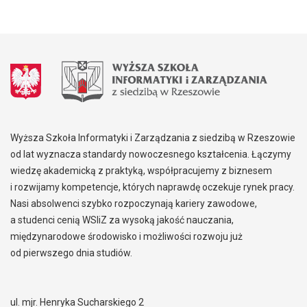
Wyższa Szkoła Informatyki i Zarządzania z siedzibą w Rzeszowie
od lat wyznacza standardy nowoczesnego kształcenia. Łączymy
wiedzę akademicką z praktyką, współpracujemy z biznesem
i rozwijamy kompetencje, których naprawdę oczekuje rynek pracy.
Nasi absolwenci szybko rozpoczynają kariery zawodowe,
a studenci cenią WSIiZ za wysoką jakość nauczania,
międzynarodowe środowisko i możliwości rozwoju już
od pierwszego dnia studiów.
ul. mjr. Henryka Sucharskiego 2