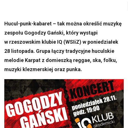
Hucul-punk-kabaret – tak można określić muzykę
zespołu Gogodzy Gański, który wystąpi
w rzeszowskim klubie IQ (WSIiZ) w poniedziałek
28 listopada. Grupa łączy tradycyjne huculskie
melodie Karpat z domieszką reggae, ska, folku,
muzyki klezmerskiej oraz punka.