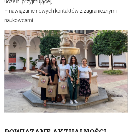
uczelni przyjmującej,
– nawiązanie nowych kontaktów z zagranicznymi
naukowcami.
POWIĄZANE AKTUALNOŚCI