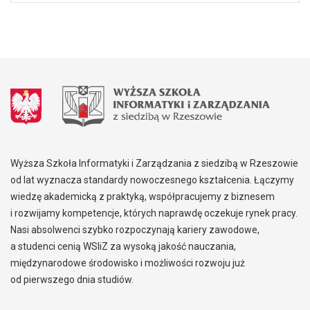
Wyższa Szkoła Informatyki i Zarządzania z siedzibą w Rzeszowie
od lat wyznacza standardy nowoczesnego kształcenia. Łączymy
wiedzę akademicką z praktyką, współpracujemy z biznesem
i rozwijamy kompetencje, których naprawdę oczekuje rynek pracy.
Nasi absolwenci szybko rozpoczynają kariery zawodowe,
a studenci cenią WSIiZ za wysoką jakość nauczania,
międzynarodowe środowisko i możliwości rozwoju już
od pierwszego dnia studiów.