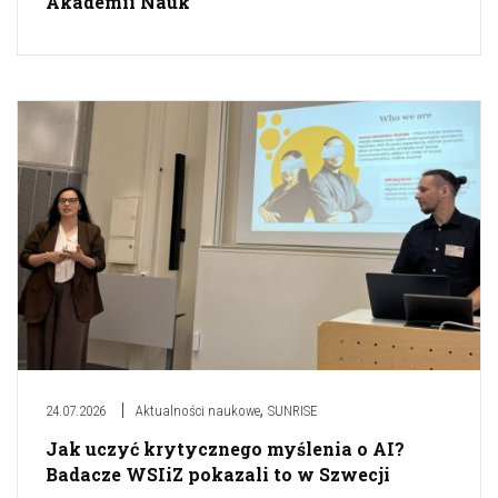
Akademii Nauk
,
24.07.2026
Aktualności naukowe
SUNRISE
Jak uczyć krytycznego myślenia o AI?
Badacze WSIiZ pokazali to w Szwecji