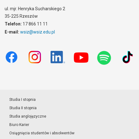
ul. mjr. Henryka Sucharskiego 2
35-225 Rzeszów
Telefon:
17 866 11 11
E-mail:
wsiz@wsiz.edu.pl
Studia I stopnia
Studia II stopnia
Studia anglojęzyczne
Biuro Karier
Osiągnięcia studentów i absolwentów