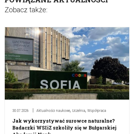
Zobacz także:
,
,
30.07.2026
Aktualności naukowe
Uczelnia
Współpraca
Jak wykorzystywać surowce naturalne?
Badaczki WSIiZ szkoliły się w Bułgarskiej