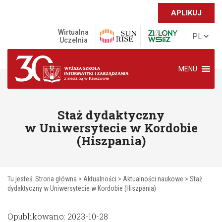
APLIKUJ
Wirtualna
Uczelnia
MENU
Staż dydaktyczny
w Uniwersytecie w Kordobie
(Hiszpania)
Tu jesteś:
Strona główna
>
Aktualności
>
Aktualności naukowe
>
Staż
dydaktyczny w Uniwersytecie w Kordobie (Hiszpania)
Opublikowano: 2023-10-28