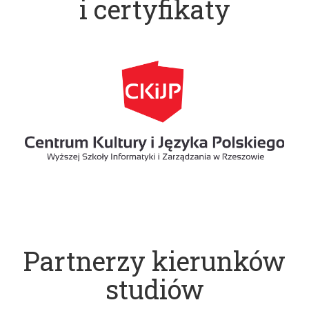
i certyfikaty
Partnerzy kierunków
studiów