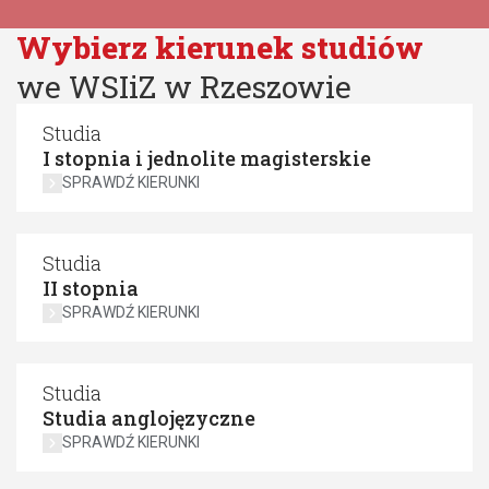
Wybierz kierunek studiów
we WSIiZ w Rzeszowie
Studia
I stopnia i jednolite magisterskie
SPRAWDŹ KIERUNKI
Studia
II stopnia
SPRAWDŹ KIERUNKI
Studia
Studia anglojęzyczne
SPRAWDŹ KIERUNKI