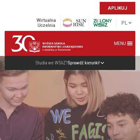
APLIKUJ
Wirtualna
Uczelnia
MENU
Studia we WSIiZ?
Sprawdź kierunki!