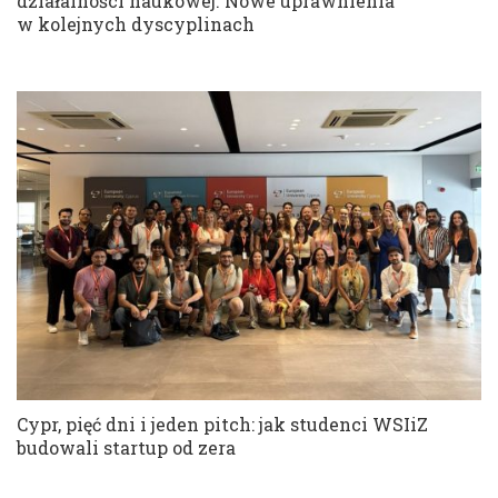
działalności naukowej. Nowe uprawnienia
w kolejnych dyscyplinach
Cypr, pięć dni i jeden pitch: jak studenci WSIiZ
budowali startup od zera