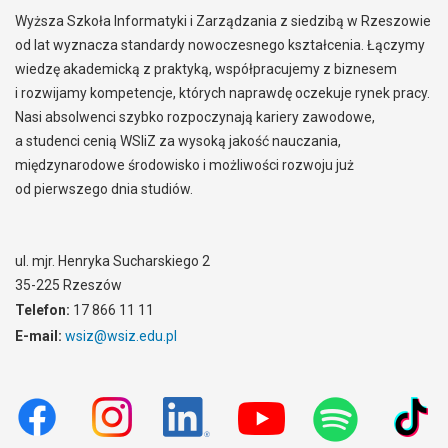
Wyższa Szkoła Informatyki i Zarządzania z siedzibą w Rzeszowie
od lat wyznacza standardy nowoczesnego kształcenia. Łączymy
wiedzę akademicką z praktyką, współpracujemy z biznesem
i rozwijamy kompetencje, których naprawdę oczekuje rynek pracy.
Nasi absolwenci szybko rozpoczynają kariery zawodowe,
a studenci cenią WSIiZ za wysoką jakość nauczania,
międzynarodowe środowisko i możliwości rozwoju już
od pierwszego dnia studiów.
ul. mjr. Henryka Sucharskiego 2
35-225 Rzeszów
Telefon:
17 866 11 11
E-mail:
wsiz@wsiz.edu.pl