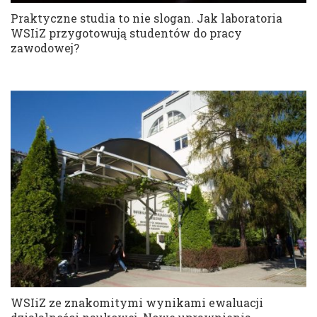
Praktyczne studia to nie slogan. Jak laboratoria
WSIiZ przygotowują studentów do pracy
zawodowej?
WSIiZ ze znakomitymi wynikami ewaluacji