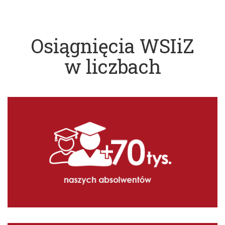
Osiągnięcia WSIiZ
w liczbach