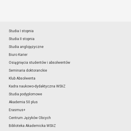
Studia I stopnia
Studia II stopnia
Studia anglojęzyczne
Biuro Karier
Osiągnięcia studentów i absolwentów
Seminaria doktoranckie
Klub Absolwenta
Kadra naukowo-dydaktyczna WSIiZ
Studia podyplomowe
Akademia 50 plus
Erasmus+
Centrum Języków Obcych
Biblioteka Akademicka WSIiZ